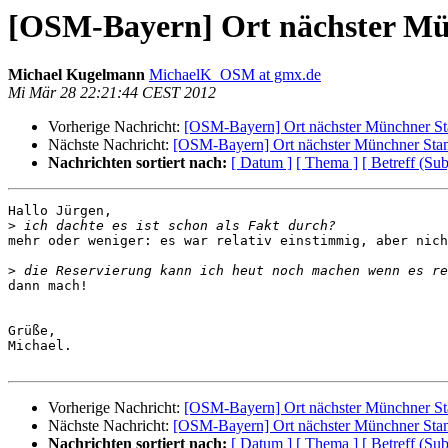
[OSM-Bayern] Ort nächster M
Michael Kugelmann
MichaelK_OSM at gmx.de
Mi Mär 28 22:21:44 CEST 2012
Vorherige Nachricht:
[OSM-Bayern] Ort nächster Münchner S
Nächste Nachricht:
[OSM-Bayern] Ort nächster Münchner Sta
Nachrichten sortiert nach:
[ Datum ]
[ Thema ]
[ Betreff (Sub
Hallo Jürgen,

>
mehr oder weniger: es war relativ einstimmig, aber nich
>
dann mach!

Grüße,

Michael.

Vorherige Nachricht:
[OSM-Bayern] Ort nächster Münchner S
Nächste Nachricht:
[OSM-Bayern] Ort nächster Münchner Sta
Nachrichten sortiert nach:
[ Datum ]
[ Thema ]
[ Betreff (Sub