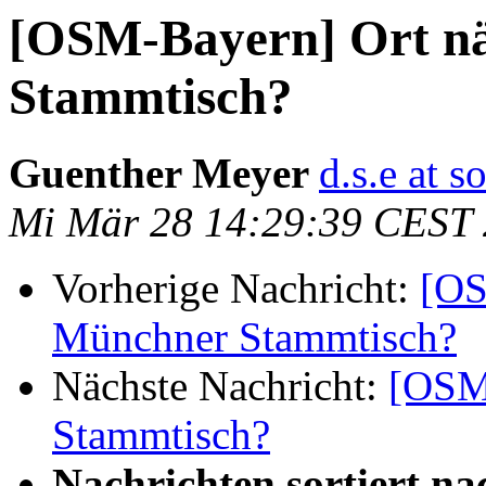
[OSM-Bayern] Ort n
Stammtisch?
Guenther Meyer
d.s.e at 
Mi Mär 28 14:29:39 CEST
Vorherige Nachricht:
[OS
Münchner Stammtisch?
Nächste Nachricht:
[OSM-
Stammtisch?
Nachrichten sortiert na