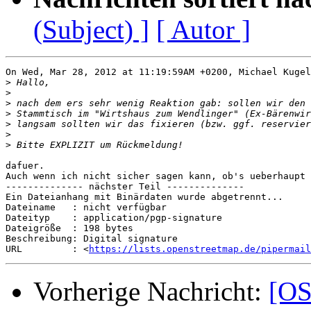
(Subject) ]
[ Autor ]
On Wed, Mar 28, 2012 at 11:19:59AM +0200, Michael Kugel
>
>
>
>
>
>
>
dafuer.

Auch wenn ich nicht sicher sagen kann, ob's ueberhaupt 
-------------- nächster Teil --------------

Ein Dateianhang mit Binärdaten wurde abgetrennt...

Dateiname   : nicht verfügbar

Dateityp    : application/pgp-signature

Dateigröße  : 198 bytes

Beschreibung: Digital signature

URL         : <
https://lists.openstreetmap.de/pipermail
Vorherige Nachricht:
[OS