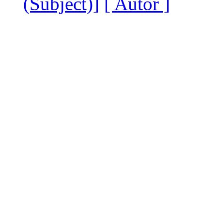
(Subject)]
[ Autor ]