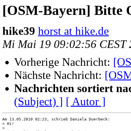
[OSM-Bayern] Bitte 
hike39
horst at hike.de
Mi Mai 19 09:02:56 CEST 
Vorherige Nachricht:
[OS
Nächste Nachricht:
[OSM-
Nachrichten sortiert na
(Subject) ]
[ Autor ]
Am 13.05.2010 02:23, schrieb Daniela Duerbeck:

>
>