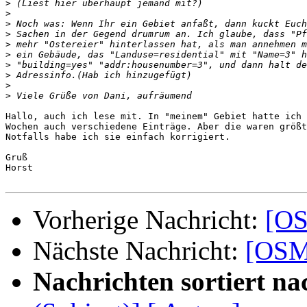
>
>
>
>
>
>
>
>
>
>
Hallo, auch ich lese mit. In "meinem" Gebiet hatte ich 
Wochen auch verschiedene Einträge. Aber die waren größt
Notfalls habe ich sie einfach korrigiert.

Gruß

Horst

Vorherige Nachricht:
[OS
Nächste Nachricht:
[OSM-
Nachrichten sortiert na