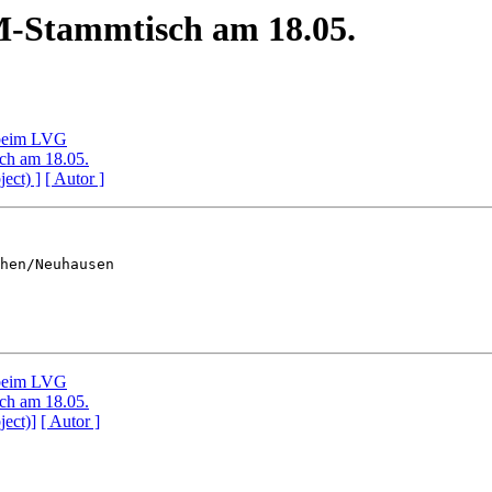
Stammtisch am 18.05.
 beim LVG
h am 18.05.
ject) ]
[ Autor ]
hen/Neuhausen

 beim LVG
h am 18.05.
ject)]
[ Autor ]