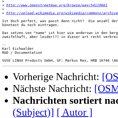
>
>
http://www.openstreetmap.org/browse/way/54119661
>
>
http://upload.wikimedia.org/wikipedia/commons/archiv
Ist doch perfect, was passt denn nicht?  Die anzahl der
könntest du noch eintragen.

Das setzen von "name" ist hier wie anderswo in den berg
zweifelhaft, aber leider(?) in dieser art recht verbrei
-- 

Karl Eichwalder

R&D / Documentation

Vorherige Nachricht:
[OS
Nächste Nachricht:
[OSM-
Nachrichten sortiert na
(Subject)]
[ Autor ]