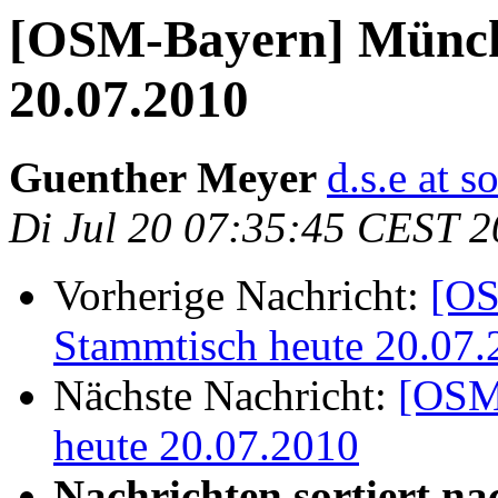
[OSM-Bayern] Münch
20.07.2010
Guenther Meyer
d.s.e at 
Di Jul 20 07:35:45 CEST 
Vorherige Nachricht:
[OS
Stammtisch heute 20.07.
Nächste Nachricht:
[OSM
heute 20.07.2010
Nachrichten sortiert na