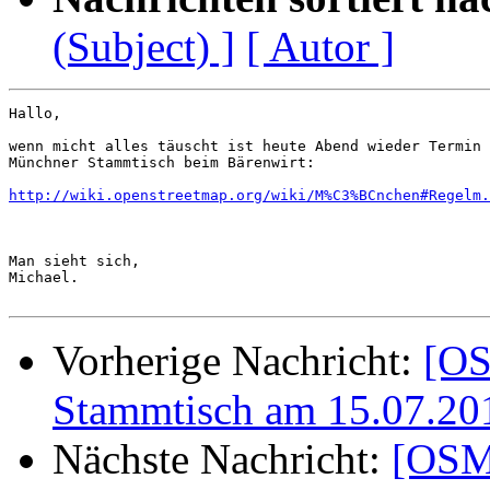
(Subject) ]
[ Autor ]
Hallo,

wenn micht alles täuscht ist heute Abend wieder Termin 
Münchner Stammtisch beim Bärenwirt:

http://wiki.openstreetmap.org/wiki/M%C3%BCnchen#Regelm.
Man sieht sich,

Michael.

Vorherige Nachricht:
[OS
Stammtisch am 15.07.20
Nächste Nachricht:
[OSM