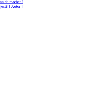
nn da machen?
ject)]
[ Autor ]