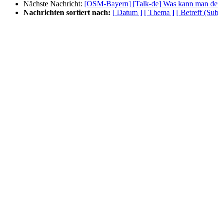
Nächste Nachricht:
[OSM-Bayern] [Talk-de] Was kann man de
Nachrichten sortiert nach:
[ Datum ]
[ Thema ]
[ Betreff (Sub