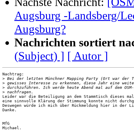
Nächste Nachricht:
[OSM
Augsburg -Landsberg/Lec
Augsburg?
Nachrichten sortiert na
(Subject) ]
[ Autor ]
Nachtrag:

>
>
>
>
Leider war die Beteiligung an dem Stammtisch dieses mal
eine sinnvolle Klärung der Stimmung konnte nicht durchg
Deswegen würde ich mich über Rückmeldung hier in der Li
Danke.

MfG

Michael.
