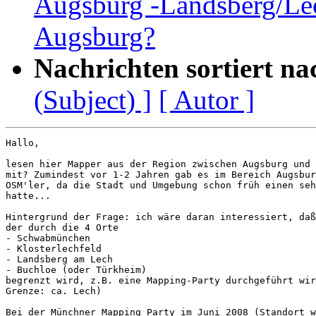
Augsburg -Landsberg/Lec
Augsburg?
Nachrichten sortiert na
(Subject) ]
[ Autor ]
Hallo,

lesen hier Mapper aus der Region zwischen Augsburg und 
mit? Zumindest vor 1-2 Jahren gab es im Bereich Augsbur
OSM'ler, da die Stadt und Umgebung schon früh einen seh
hatte...

Hintergrund der Frage: ich wäre daran interessiert, daß
der durch die 4 Orte

- Schwabmünchen

- Klosterlechfeld

- Landsberg am Lech

- Buchloe (oder Türkheim)

begrenzt wird, z.B. eine Mapping-Party durchgeführt wir
Grenze: ca. Lech)

Bei der Münchner Mapping Party im Juni 2008 (Standort w