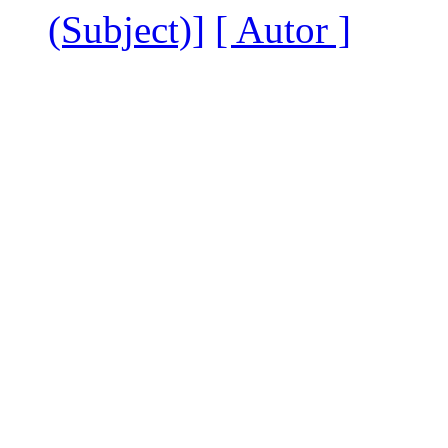
(Subject)]
[ Autor ]