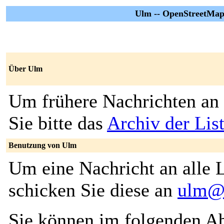
Ulm -- OpenStreetMa
Über Ulm
Um frühere Nachrichten an 
Sie bitte das
Archiv der Lis
Benutzung von Ulm
Um eine Nachricht an alle L
schicken Sie diese an
ulm@l
Sie können im folgenden Ab