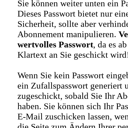
Sie können weiter unten ein P
Dieses Passwort bietet nur ein
Sicherheit, sollte aber verhind
Abonnement manipulieren.
Ve
wertvolles Passwort
, da es a
Klartext an Sie geschickt wird
Wenn Sie kein Passwort eingeb
ein Zufallspasswort generiert 
zugeschickt, sobald Sie Ihr A
haben. Sie können sich Ihr Pas
E-Mail zuschicken lassen, wen
die Seite zum Ändern Ihrer pe