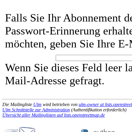
Falls Sie Ihr Abonnement d
Passwort-Erinnerung erhalt
möchten, geben Sie Ihre E-
Wenn Sie dieses Feld leer l
Mail-Adresse gefragt.
Die Mailingliste
Ulm
wird betrieben von
ulm-owner at lists.openstre
Ulm Schnittstelle zur Administration
(Authentifikation erforderlich)
Übersicht aller Mailinglisten auf lists.openstreetmap.de