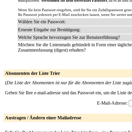
manipulieren.
Verwenden Sie kein wertvolles Passwort
, da es ab und z
Wenn Sie kein Passwort eingeben, wird für Sie ein Zufallspasswort gene
Ihr Passwort jederzeit per E-Mail zuschicken lassen, wenn Sie weiter un
Wählen Sie ein Passwort:
Erneute Eingabe zur Bestätigung:
Welche Sprache bevorzugen Sie zur Benutzerführung?
Möchten Sie die Listenmails gebündelt in Form einer täglich
Zusammenfassung (digest) erhalten?
Abonnenten der Liste Trier
(
Die Liste der Abonnenten ist nur für die Abonnenten der Liste zugä
Geben Sie Ihre e-mail-adresse und das Passwort ein, um die Liste 
E-Mail-Adresse:
Austragen / Ändern einer Mailadresse