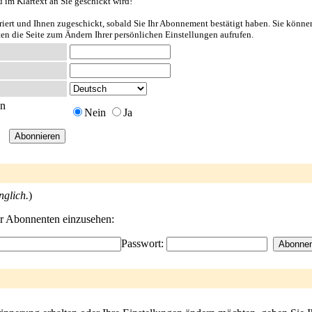
u im Klartext an Sie geschickt wird!
riert und Ihnen zugeschickt, sobald Sie Ihr Abonnement bestätigt haben. Sie könne
ten die Seite zum Ändern Ihrer persönlichen Einstellungen aufrufen.
en
Nein
Ja
nglich.
)
der Abonnenten einzusehen:
Passwort: