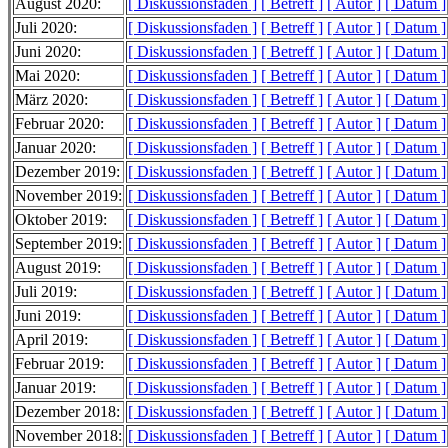
August 2020:
[ Diskussionsfaden ]
[ Betreff ]
[ Autor ]
[ Datum ]
Juli 2020:
[ Diskussionsfaden ]
[ Betreff ]
[ Autor ]
[ Datum ]
Juni 2020:
[ Diskussionsfaden ]
[ Betreff ]
[ Autor ]
[ Datum ]
Mai 2020:
[ Diskussionsfaden ]
[ Betreff ]
[ Autor ]
[ Datum ]
März 2020:
[ Diskussionsfaden ]
[ Betreff ]
[ Autor ]
[ Datum ]
Februar 2020:
[ Diskussionsfaden ]
[ Betreff ]
[ Autor ]
[ Datum ]
Januar 2020:
[ Diskussionsfaden ]
[ Betreff ]
[ Autor ]
[ Datum ]
Dezember 2019:
[ Diskussionsfaden ]
[ Betreff ]
[ Autor ]
[ Datum ]
November 2019:
[ Diskussionsfaden ]
[ Betreff ]
[ Autor ]
[ Datum ]
Oktober 2019:
[ Diskussionsfaden ]
[ Betreff ]
[ Autor ]
[ Datum ]
September 2019:
[ Diskussionsfaden ]
[ Betreff ]
[ Autor ]
[ Datum ]
August 2019:
[ Diskussionsfaden ]
[ Betreff ]
[ Autor ]
[ Datum ]
Juli 2019:
[ Diskussionsfaden ]
[ Betreff ]
[ Autor ]
[ Datum ]
Juni 2019:
[ Diskussionsfaden ]
[ Betreff ]
[ Autor ]
[ Datum ]
April 2019:
[ Diskussionsfaden ]
[ Betreff ]
[ Autor ]
[ Datum ]
Februar 2019:
[ Diskussionsfaden ]
[ Betreff ]
[ Autor ]
[ Datum ]
Januar 2019:
[ Diskussionsfaden ]
[ Betreff ]
[ Autor ]
[ Datum ]
Dezember 2018:
[ Diskussionsfaden ]
[ Betreff ]
[ Autor ]
[ Datum ]
November 2018:
[ Diskussionsfaden ]
[ Betreff ]
[ Autor ]
[ Datum ]