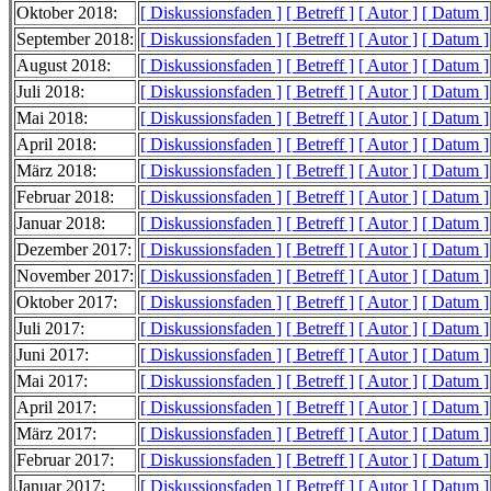
Oktober 2018:
[ Diskussionsfaden ]
[ Betreff ]
[ Autor ]
[ Datum ]
September 2018:
[ Diskussionsfaden ]
[ Betreff ]
[ Autor ]
[ Datum ]
August 2018:
[ Diskussionsfaden ]
[ Betreff ]
[ Autor ]
[ Datum ]
Juli 2018:
[ Diskussionsfaden ]
[ Betreff ]
[ Autor ]
[ Datum ]
Mai 2018:
[ Diskussionsfaden ]
[ Betreff ]
[ Autor ]
[ Datum ]
April 2018:
[ Diskussionsfaden ]
[ Betreff ]
[ Autor ]
[ Datum ]
März 2018:
[ Diskussionsfaden ]
[ Betreff ]
[ Autor ]
[ Datum ]
Februar 2018:
[ Diskussionsfaden ]
[ Betreff ]
[ Autor ]
[ Datum ]
Januar 2018:
[ Diskussionsfaden ]
[ Betreff ]
[ Autor ]
[ Datum ]
Dezember 2017:
[ Diskussionsfaden ]
[ Betreff ]
[ Autor ]
[ Datum ]
November 2017:
[ Diskussionsfaden ]
[ Betreff ]
[ Autor ]
[ Datum ]
Oktober 2017:
[ Diskussionsfaden ]
[ Betreff ]
[ Autor ]
[ Datum ]
Juli 2017:
[ Diskussionsfaden ]
[ Betreff ]
[ Autor ]
[ Datum ]
Juni 2017:
[ Diskussionsfaden ]
[ Betreff ]
[ Autor ]
[ Datum ]
Mai 2017:
[ Diskussionsfaden ]
[ Betreff ]
[ Autor ]
[ Datum ]
April 2017:
[ Diskussionsfaden ]
[ Betreff ]
[ Autor ]
[ Datum ]
März 2017:
[ Diskussionsfaden ]
[ Betreff ]
[ Autor ]
[ Datum ]
Februar 2017:
[ Diskussionsfaden ]
[ Betreff ]
[ Autor ]
[ Datum ]
Januar 2017:
[ Diskussionsfaden ]
[ Betreff ]
[ Autor ]
[ Datum ]