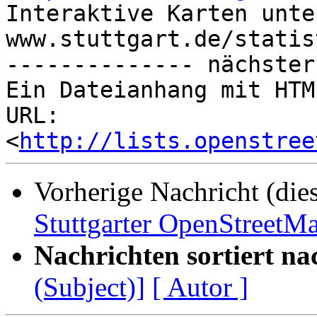

Interaktive Karten unter
www.stuttgart.de/statis
-------------- nächster
Ein Dateianhang mit HTM
URL: 
<
http://lists.openstree
Vorherige Nachricht (die
Stuttgarter OpenStreetM
Nachrichten sortiert na
(Subject)]
[ Autor ]