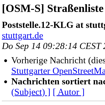
[OSM-S] Straßenliste
Poststelle.12-KLG at stutt
stuttgart.de
Do Sep 14 09:28:14 CEST 
Vorherige Nachricht (die
Stuttgarter OpenStreetM
Nachrichten sortiert na
(Subject) ]
[ Autor ]