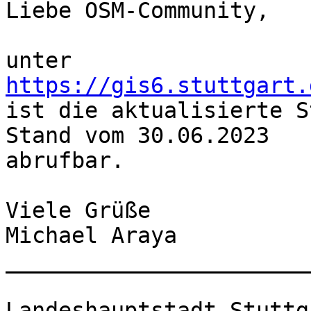
Liebe OSM-Community,

unter 
https://gis6.stuttgart.
ist die aktualisierte S
Stand vom 30.06.2023 

abrufbar.

Viele Grüße

Michael Araya

_______________________
Landeshauptstadt Stuttg