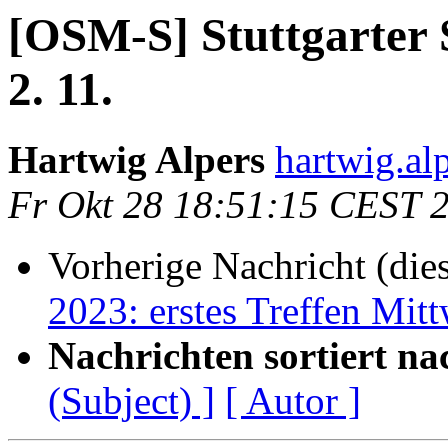
[OSM-S] Stuttgarter
2. 11.
Hartwig Alpers
hartwig.alp
Fr Okt 28 18:51:15 CEST 
Vorherige Nachricht (die
2023: erstes Treffen Mi
Nachrichten sortiert na
(Subject) ]
[ Autor ]