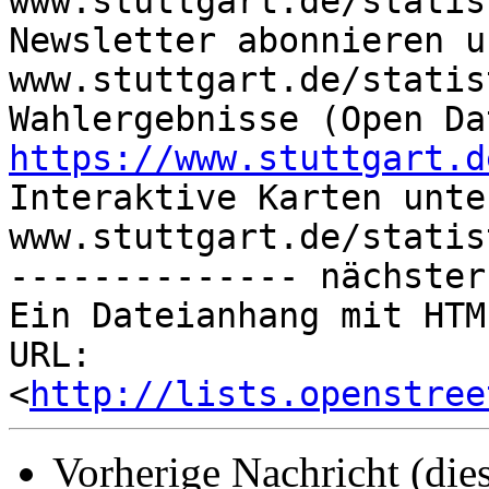
www.stuttgart.de/statist
Newsletter abonnieren u
www.stuttgart.de/statis
https://www.stuttgart.d

Interaktive Karten unter
www.stuttgart.de/statis
-------------- nächster
Ein Dateianhang mit HTM
URL: 
<
http://lists.openstree
Vorherige Nachricht (die