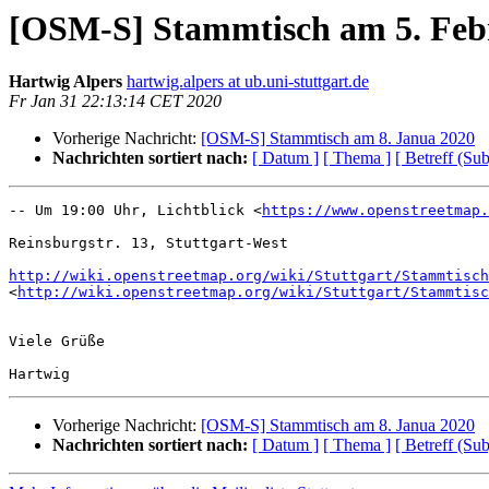
[OSM-S] Stammtisch am 5. Feb
Hartwig Alpers
hartwig.alpers at ub.uni-stuttgart.de
Fr Jan 31 22:13:14 CET 2020
Vorherige Nachricht:
[OSM-S] Stammtisch am 8. Janua 2020
Nachrichten sortiert nach:
[ Datum ]
[ Thema ]
[ Betreff (Sub
-- Um 19:00 Uhr, Lichtblick <
https://www.openstreetmap.
Reinsburgstr. 13, Stuttgart-West

http://wiki.openstreetmap.org/wiki/Stuttgart/Stammtisch
<
http://wiki.openstreetmap.org/wiki/Stuttgart/Stammtisc
Viele Grüße

Vorherige Nachricht:
[OSM-S] Stammtisch am 8. Janua 2020
Nachrichten sortiert nach:
[ Datum ]
[ Thema ]
[ Betreff (Sub