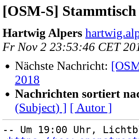
[OSM-S] Stammtisch
Hartwig Alpers
hartwig.alp
Fr Nov 2 23:53:46 CET 20
Nächste Nachricht:
[OSM
2018
Nachrichten sortiert na
(Subject) ]
[ Autor ]
-- Um 19:00 Uhr, Lichtbl