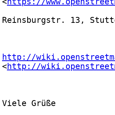
<
https://www.openstreet
Reinsburgstr. 13, Stutt
http://wiki.openstreetm
<
http://wiki.openstreet
Viele Grüße
