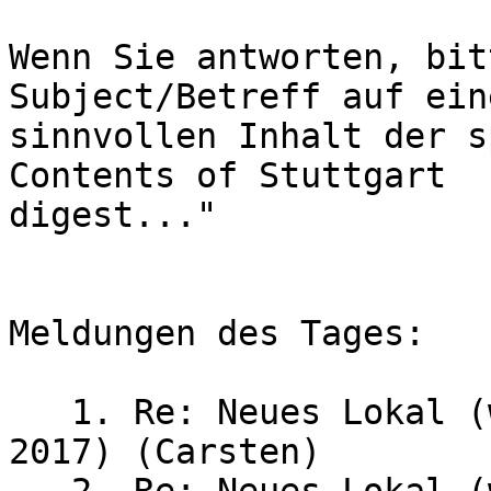
Wenn Sie antworten, bit
Subject/Betreff auf eine
sinnvollen Inhalt der s
Contents of Stuttgart

digest..."

Meldungen des Tages:

   1. Re: Neues Lokal (war: Stammtisch am 3. Mai 
2017) (Carsten)
