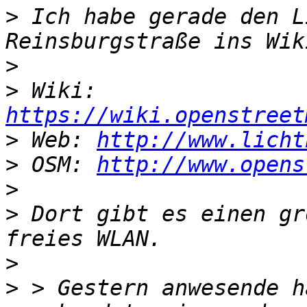
>
 Ich habe gerade den L
>
>
 Wiki: 
https://wiki.openstreet
>
 Web: 
http://www.licht
>
 OSM: 
http://www.opens
>
>
 Dort gibt es einen gr
>
>
 > Gestern anwesende h