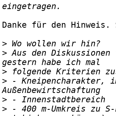
Danke für den Hinweis. 
>
>
 Aus den Diskussionen 
>
>
 - Kneipencharakter, i
>
>
 - 400 m-Umkreis zu S-