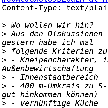
Content-Type: text/plai
>
>
 Aus den Diskussionen 
>
>
 - Kneipencharakter, i
>
>
 - 400 m-Umkreis zu S-
>