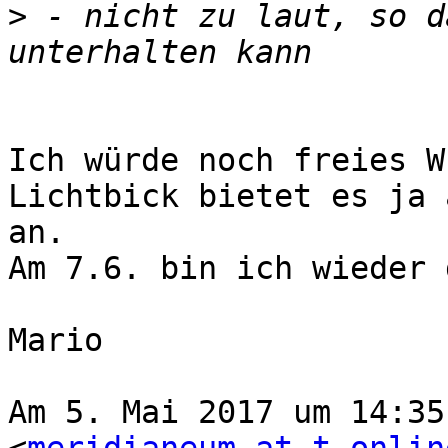
>
 - nicht zu laut, so d
Ich würde noch freies W
Lichtbick bietet es ja 
an.

Am 7.6. bin ich wieder 
Mario

Am 5. Mai 2017 um 14:35