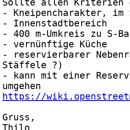
Sollte allen Kriterien 
- Kneipencharakter, im 
- Innenstadtbereich

- 400 m-Umkreis zu S-Bah
- vernünftige Küche

- reservierbarer Nebenr
Stäffele ?)

- kann mit einer Reserv
https://wiki.openstreet
Gruss,

Thilo
