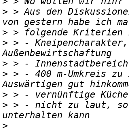
>
>
 > Aus den Diskussione
>
>
 > - Kneipencharakter,
>
>
 > - 400 m-Umkreis zu 
>
>
 > - nicht zu laut, so
>