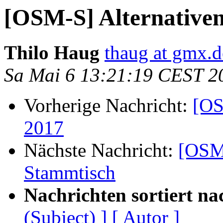
[OSM-S] Alternativen
Thilo Haug
thaug at gmx.d
Sa Mai 6 13:21:19 CEST 2
Vorherige Nachricht:
[OS
2017
Nächste Nachricht:
[OSM-
Stammtisch
Nachrichten sortiert na
(Subject) ]
[ Autor ]