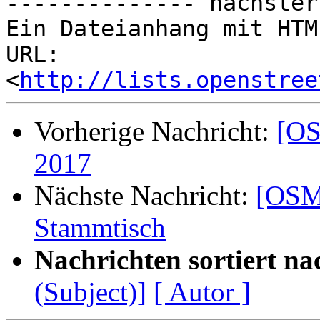
-------------- nächster
Ein Dateianhang mit HTM
URL: 
<
http://lists.openstree
Vorherige Nachricht:
[OS
2017
Nächste Nachricht:
[OSM-
Stammtisch
Nachrichten sortiert na
(Subject)]
[ Autor ]