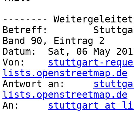
-------- Weitergeleitet
Betreff: 	Stuttgart Nachrichtensammlung, 
Band 90, Eintrag 2

Datum: 	Sat, 06 May 2017 12:00:01 +0200

Von: 	
stuttgart-reque
lists.openstreetmap.de

Antwort an: 	
stuttga
lists.openstreetmap.de

An: 	
stuttgart at li