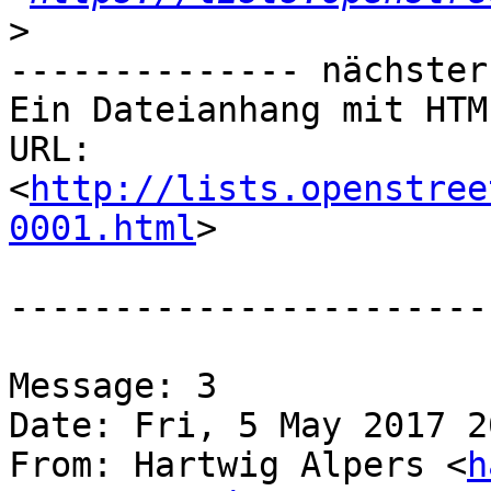
>
-------------- nächster
Ein Dateianhang mit HTM
URL: 
<
http://lists.openstree
0001.html
>

-----------------------
Message: 3

Date: Fri, 5 May 2017 2
From: Hartwig Alpers <
h