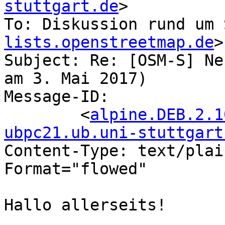
stuttgart.de
>

To: Diskussion rund um 
lists.openstreetmap.de
>

Subject: Re: [OSM-S] Ne
am 3. Mai 2017)

Message-ID:

	<
alpine.DEB.2.1
ubpc21.ub.uni-stuttgart
Content-Type: text/plai
Format="flowed"

Hallo allerseits!
