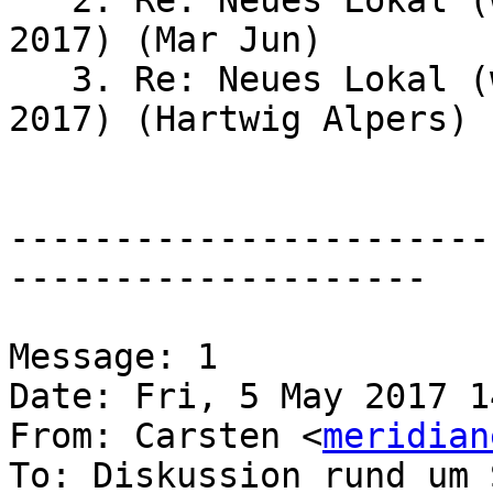
   2. Re: Neues Lokal (war: Stammtisch am 3. Mai 
2017) (Mar Jun)

   3. Re: Neues Lokal (war: Stammtisch am 3. Mai 
2017) (Hartwig Alpers)

-----------------------
--------------------

Message: 1

Date: Fri, 5 May 2017 1
From: Carsten <
meridian
To: Diskussion rund um 