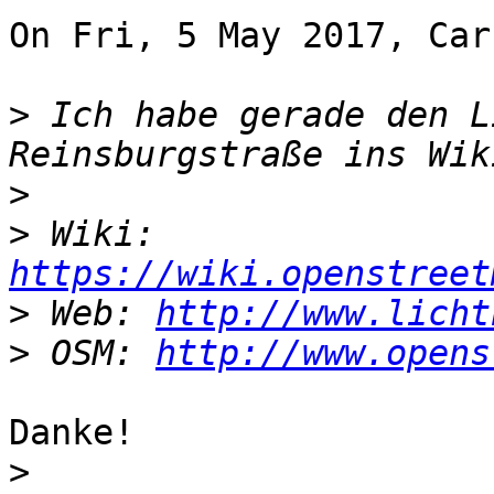
On Fri, 5 May 2017, Car
>
 Ich habe gerade den L
>
>
 Wiki: 
https://wiki.openstreet
>
 Web: 
http://www.licht
>
 OSM: 
http://www.opens
Danke!

>