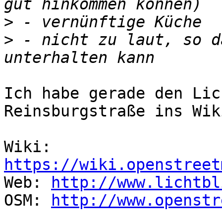
>
>
 - nicht zu laut, so d
Ich habe gerade den Lic
Reinsburgstraße ins Wik
Wiki: 
https://wiki.openstreet

Web: 
http://www.lichtbl
OSM: 
http://www.openstr