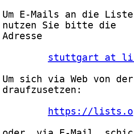
Um E-Mails an die Liste
nutzen Sie bitte die

Adresse

stuttgart at li
Um sich via Web von der
draufzusetzen:

https://lists.o
oder, via E-Mail, schic