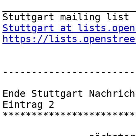
_______________________
Stuttgart at lists.open
https://lists.openstree
-----------------------
Ende Stuttgart Nachrich
Eintrag 2

***********************