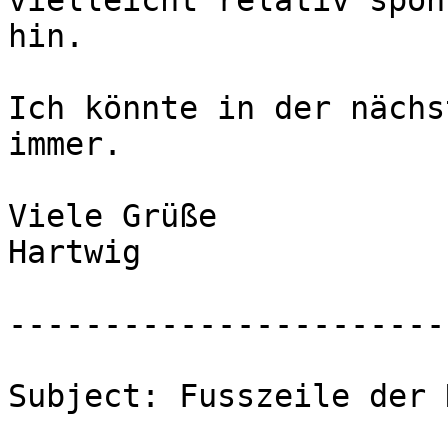
vielleicht relativ spon
hin.

Ich könnte in der nächs
immer.

Viele Grüße

Hartwig

-----------------------
Subject: Fusszeile der 