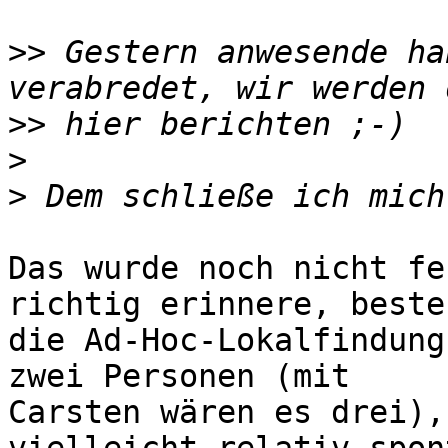
>>
 Gestern anwesende ha
>>
>
>
Das wurde noch nicht fe
richtig erinnere, besteh
die Ad-Hoc-Lokalfindung
zwei Personen (mit 

Carsten wären es drei),