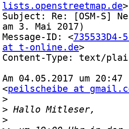
lists.openstreetmap.de
>

Subject: Re: [OSM-S] Ne
am 3. Mai 2017)

Message-ID: <
735533D4-5
at t-online.de
>

Content-Type: text/plai
Am 04.05.2017 um 20:47 
<
peilscheibe at gmail.c
>
>
>