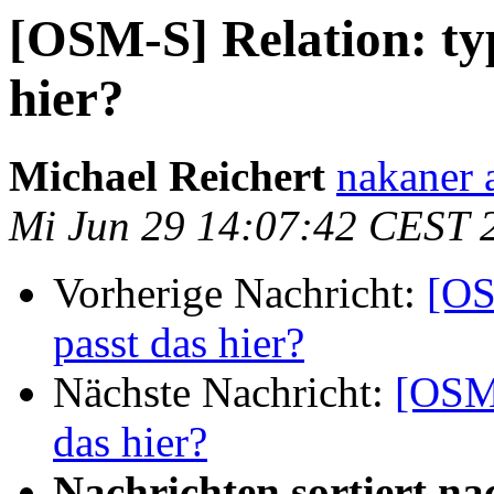
[OSM-S] Relation: typ
hier?
Michael Reichert
nakaner 
Mi Jun 29 14:07:42 CEST 
Vorherige Nachricht:
[OS
passt das hier?
Nächste Nachricht:
[OSM-
das hier?
Nachrichten sortiert na