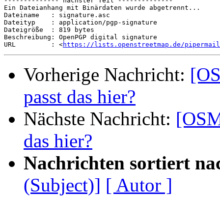
-------------- nächster Teil --------------

Ein Dateianhang mit Binärdaten wurde abgetrennt...

Dateiname   : signature.asc

Dateityp    : application/pgp-signature

Dateigröße  : 819 bytes

Beschreibung: OpenPGP digital signature

URL         : <
https://lists.openstreetmap.de/pipermail
Vorherige Nachricht:
[OS
passt das hier?
Nächste Nachricht:
[OSM-
das hier?
Nachrichten sortiert na
(Subject)]
[ Autor ]