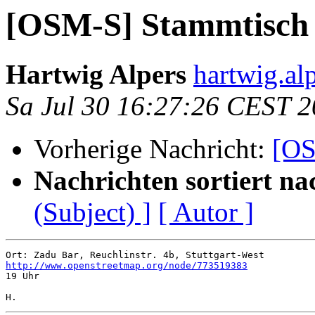
[OSM-S] Stammtisch 
Hartwig Alpers
hartwig.alp
Sa Jul 30 16:27:26 CEST 
Vorherige Nachricht:
[OS
Nachrichten sortiert na
(Subject) ]
[ Autor ]
http://www.openstreetmap.org/node/773519383

19 Uhr
