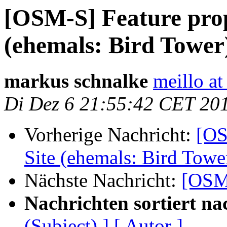
[OSM-S] Feature prop
(ehemals: Bird Tower
markus schnalke
meillo a
Di Dez 6 21:55:42 CET 20
Vorherige Nachricht:
[OS
Site (ehemals: Bird Towe
Nächste Nachricht:
[OSM-
Nachrichten sortiert na
(Subject) ]
[ Autor ]