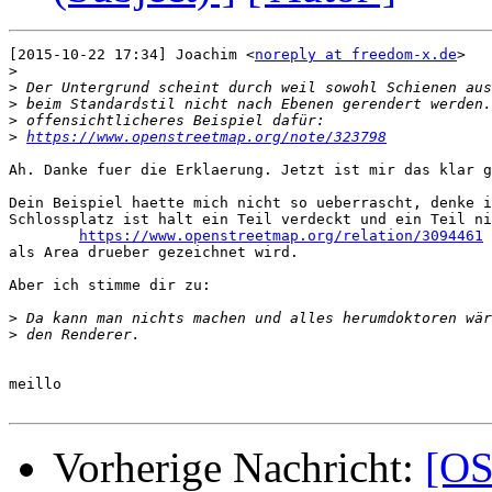
[2015-10-22 17:34] Joachim <
noreply at freedom-x.de
>

>
>
>
>
>
https://www.openstreetmap.org/note/323798
Ah. Danke fuer die Erklaerung. Jetzt ist mir das klar g
Dein Beispiel haette mich nicht so ueberrascht, denke i
Schlossplatz ist halt ein Teil verdeckt und ein Teil ni
https://www.openstreetmap.org/relation/3094461
als Area drueber gezeichnet wird.

Aber ich stimme dir zu:

>
>
meillo

Vorherige Nachricht:
[OS