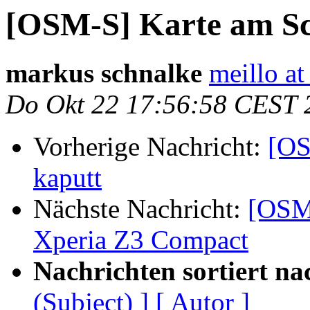
[OSM-S] Karte am Sch
markus schnalke
meillo a
Do Okt 22 17:56:58 CEST 
Vorherige Nachricht:
[OS
kaputt
Nächste Nachricht:
[OSM
Xperia Z3 Compact
Nachrichten sortiert na
(Subject) ]
[ Autor ]