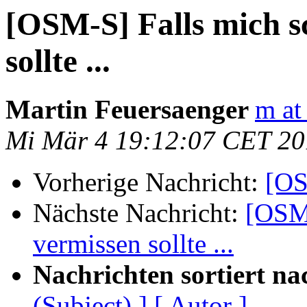
[OSM-S] Falls mich 
sollte ...
Martin Feuersaenger
m at
Mi Mär 4 19:12:07 CET 2
Vorherige Nachricht:
[OS
Nächste Nachricht:
[OSM-
vermissen sollte ...
Nachrichten sortiert na
(Subject) ]
[ Autor ]