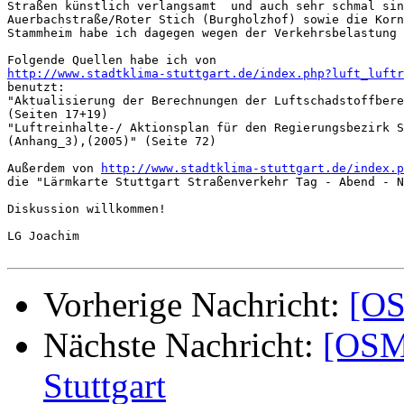
Straßen künstlich verlangsamt  und auch sehr schmal sin
Auerbachstraße/Roter Stich (Burgholzhof) sowie die Korn
Stammheim habe ich dagegen wegen der Verkehrsbelastung 
http://www.stadtklima-stuttgart.de/index.php?luft_luftr

benutzt:

"Aktualisierung der Berechnungen der Luftschadstoffbere
(Seiten 17+19)

"Luftreinhalte-/ Aktionsplan für den Regierungsbezirk S
(Anhang_3),(2005)" (Seite 72)

Außerdem von 
http://www.stadtklima-stuttgart.de/index.p
die "Lärmkarte Stuttgart Straßenverkehr Tag - Abend - N
Diskussion willkommen!

LG Joachim

Vorherige Nachricht:
[OS
Nächste Nachricht:
[OSM-
Stuttgart