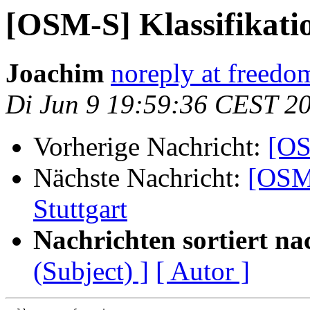
[OSM-S] Klassifikatio
Joachim
noreply at freedo
Di Jun 9 19:59:36 CEST 2
Vorherige Nachricht:
[OS
Nächste Nachricht:
[OSM-
Stuttgart
Nachrichten sortiert na
(Subject) ]
[ Autor ]