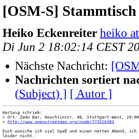
[OSM-S] Stammtisch 
Heiko Eckenreiter
heiko at
Di Jun 2 18:02:14 CEST 2
Nächste Nachricht:
[OSM-
Nachrichten sortiert na
(Subject) ]
[ Autor ]
Hartwig schrieb:

>
>
http://www.openstreetmap.org/node/773519383
Euch wünsche ich viel Spaß und einen netten Abend, ich 
leider nicht.
