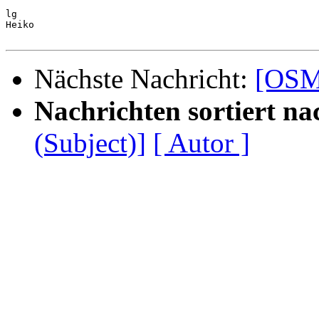
lg

Heiko

Nächste Nachricht:
[OSM-
Nachrichten sortiert na
(Subject)]
[ Autor ]