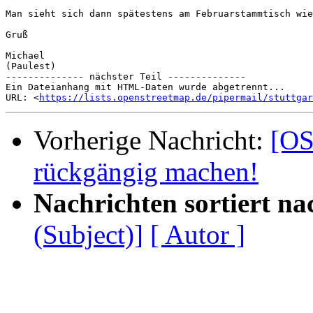
Man sieht sich dann spätestens am Februarstammtisch wie
Gruß

Michael

(Paulest)

-------------- nächster Teil --------------

Ein Dateianhang mit HTML-Daten wurde abgetrennt...

URL: <
https://lists.openstreetmap.de/pipermail/stuttgar
Vorherige Nachricht:
[OS
rückgängig machen!
Nachrichten sortiert na
(Subject)]
[ Autor ]