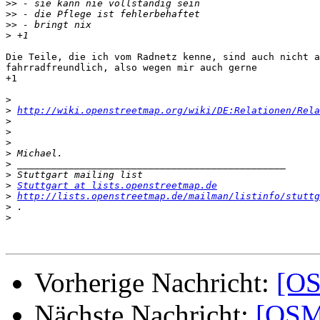
>>
>>
>>
>
Die Teile, die ich vom Radnetz kenne, sind auch nicht a
fahrradfreundlich, also wegen mir auch gerne

+1

>
>
http://wiki.openstreetmap.org/wiki/DE:Relationen/Rela
>
>
>
>
>
>
>
Stuttgart at lists.openstreetmap.de
>
http://lists.openstreetmap.de/mailman/listinfo/stuttg
>
>
Vorherige Nachricht:
[OS
Nächste Nachricht:
[OSM-