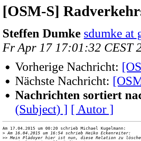
[OSM-S] Radverkehrs
Steffen Dumke
sdumke at 
Fr Apr 17 17:01:32 CEST 
Vorherige Nachricht:
[OS
Nächste Nachricht:
[OSM-
Nachrichten sortiert na
(Subject) ]
[ Autor ]
Am 17.04.2015 um 00:20 schrieb Michael Kugelmann:

>
>>