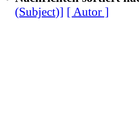
(Subject)]
[ Autor ]