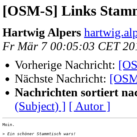
[OSM-S] Links Stam
Hartwig Alpers
hartwig.alp
Fr Mär 7 00:05:03 CET 20
Vorherige Nachricht:
[OS
Nächste Nachricht:
[OSM
Nachrichten sortiert na
(Subject) ]
[ Autor ]
Moin.

>