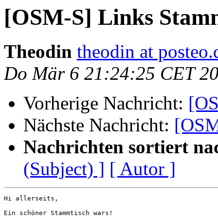
[OSM-S] Links Stam
Theodin
theodin at posteo.
Do Mär 6 21:24:25 CET 2
Vorherige Nachricht:
[OS
Nächste Nachricht:
[OSM
Nachrichten sortiert na
(Subject) ]
[ Autor ]
Hi allerseits,

Ein schöner Stammtisch wars!
