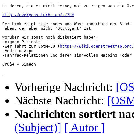
Um denen, die es nicht kenne, mal zu zeigen was die Ove
http://overpass-turbo.eu/s/2HY
Der Link zeigt alle nodes und Ways innerhalb der Stadt 
haben, der aber nicht "Stuttgart" ist.

Worüber wir sonst noch diskutiert haben:

-eigene Projekte

-Wer fährt zur SotM-EU (
https://wiki.openstreetmap.org
-Android-Apps

-Fahrrad-Relationen und deren sinnvolles Mapping (oder 
Grüße - Simeon

Vorherige Nachricht:
[OS
Nächste Nachricht:
[OSM
Nachrichten sortiert na
(Subject)]
[ Autor ]