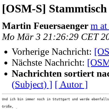
[OSM-S] Stammtisch
Martin Feuersaenger
m at
Mo Mär 3 21:26:29 CET 2
Vorherige Nachricht:
[OS
Nächste Nachricht:
[OSM
Nachrichten sortiert na
(Subject) ]
[ Autor ]
Und ich bin immer noch in Stuttgart und werde ebenfalls
Grüße,
