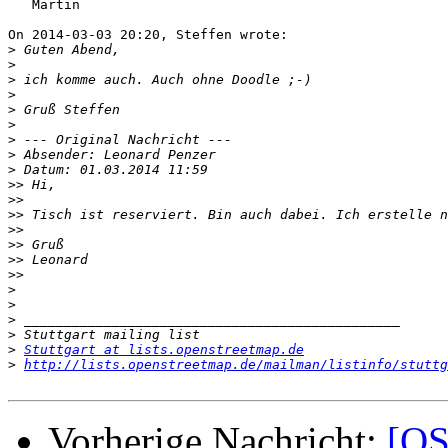
   Martin

On 2014-03-03 20:20, Steffen wrote:

>
>
>
>
>
>
>
>
>
>>
>>
>>
>>
>>
>>
>>
>
>
>
>
>
Stuttgart at lists.openstreetmap.de
>
http://lists.openstreetmap.de/mailman/listinfo/stuttg
Vorherige Nachricht:
[OS