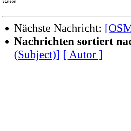
Simeon

Nächste Nachricht:
[OSM
Nachrichten sortiert na
(Subject)]
[ Autor ]