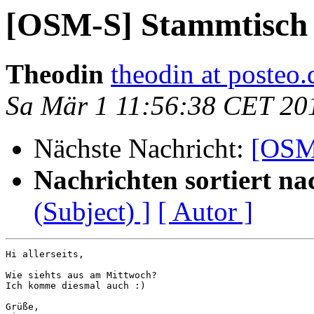
[OSM-S] Stammtisch
Theodin
theodin at posteo.
Sa Mär 1 11:56:38 CET 20
Nächste Nachricht:
[OSM
Nachrichten sortiert na
(Subject) ]
[ Autor ]
Hi allerseits,

Wie siehts aus am Mittwoch?

Ich komme diesmal auch :)

Grüße,
