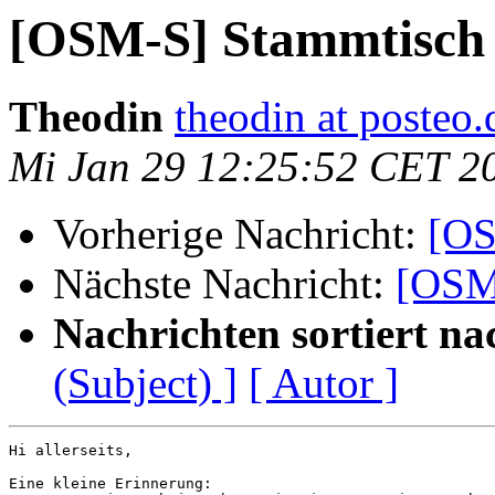
[OSM-S] Stammtisch
Theodin
theodin at posteo.
Mi Jan 29 12:25:52 CET 2
Vorherige Nachricht:
[OS
Nächste Nachricht:
[OSM
Nachrichten sortiert na
(Subject) ]
[ Autor ]
Hi allerseits,

Eine kleine Erinnerung:
