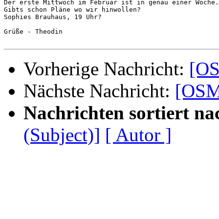
Der erste Mittwoch im Februar ist in genau einer Woche.

Gibts schon Pläne wo wir hinwollen?

Sophies Brauhaus, 19 Uhr?

Grüße - Theodin

Vorherige Nachricht:
[OS
Nächste Nachricht:
[OSM
Nachrichten sortiert na
(Subject)]
[ Autor ]