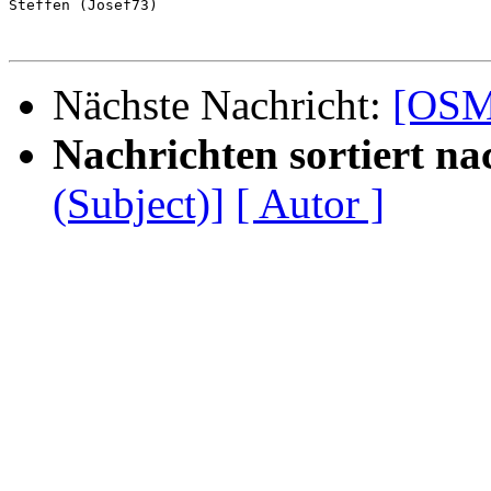
Steffen (Josef73)

Nächste Nachricht:
[OSM-
Nachrichten sortiert na
(Subject)]
[ Autor ]