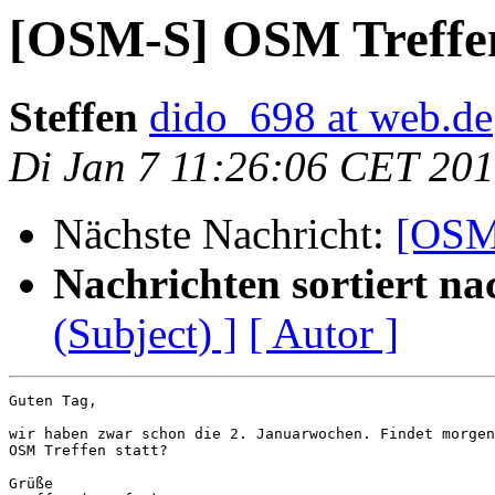
[OSM-S] OSM Treffen
Steffen
dido_698 at web.de
Di Jan 7 11:26:06 CET 20
Nächste Nachricht:
[OSM-
Nachrichten sortiert na
(Subject) ]
[ Autor ]
Guten Tag,

wir haben zwar schon die 2. Januarwochen. Findet morgen
OSM Treffen statt?

Grüße
