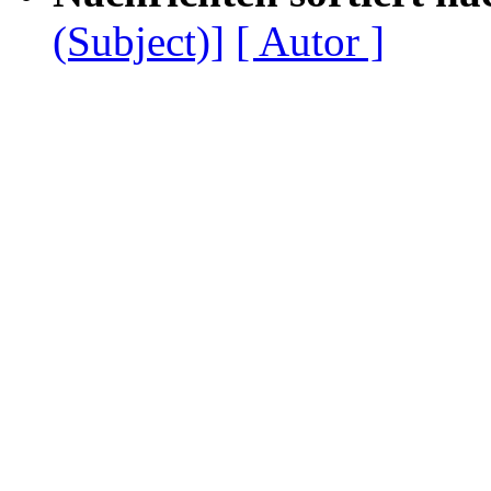
(Subject)]
[ Autor ]