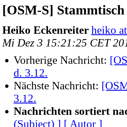
[OSM-S] Stammtisch 
Heiko Eckenreiter
heiko at
Mi Dez 3 15:21:25 CET 20
Vorherige Nachricht:
[OS
d. 3.12.
Nächste Nachricht:
[OSM-
3.12.
Nachrichten sortiert na
(Subject) ]
[ Autor ]