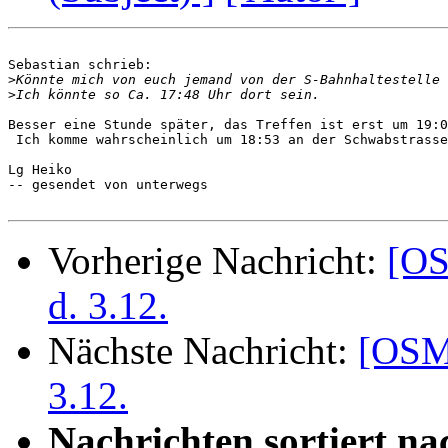
Sebastian schrieb: 

>
>
Besser eine Stunde später, das Treffen ist erst um 19:0
 Ich komme wahrscheinlich um 18:53 an der Schwabstrasse
Lg Heiko

-- gesendet von unterwegs

Vorherige Nachricht:
[OS
d. 3.12.
Nächste Nachricht:
[OSM-
3.12.
Nachrichten sortiert na