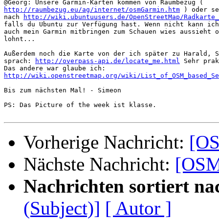
http://raumbezug.eu/ag/internet/osmGarmin.htm
 ) oder se
nach 
http://wiki.ubuntuusers.de/OpenStreetMap/Radkarte_
falls du Ubuntu zur Verfügung hast. Wenn nicht kann ich
auch mein Garmin mitbringen zum Schauen wies aussieht o
lohnt...

Außerdem noch die Karte von der ich später zu Harald, S
sprach: 
http://overpass-api.de/locate_me.html
 Sehr prak
http://wiki.openstreetmap.org/wiki/List_of_OSM_based_Se
Bis zum nächsten Mal! - Simeon

PS: Das Picture of the week ist klasse.

Vorherige Nachricht:
[OS
Nächste Nachricht:
[OSM-
Nachrichten sortiert na
(Subject)]
[ Autor ]