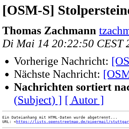
[OSM-S] Stolperstein
Thomas Zachmann
tzachm
Di Mai 14 20:22:50 CEST 
Vorherige Nachricht:
[OS
Nächste Nachricht:
[OSM-
Nachrichten sortiert na
(Subject) ]
[ Autor ]
Ein Dateianhang mit HTML-Daten wurde abgetrennt...

URL: <
https://lists.openstreetmap.de/pipermail/stuttgar