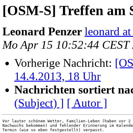
[OSM-S] Treffen am S
Leonard Penzer
leonard at
Mo Apr 15 10:52:44 CEST
Vorherige Nachricht:
[OS
14.4.2013, 18 Uhr
Nachrichten sortiert na
(Subject) ]
[ Autor ]
Vor lauter schönem Wetter, Familien-Leben (haben vor 2 
Nachwuchs bekommen) und fehlender Erinnerung im Kalende
Termin (wie so eben festgestellt) verpasst.
