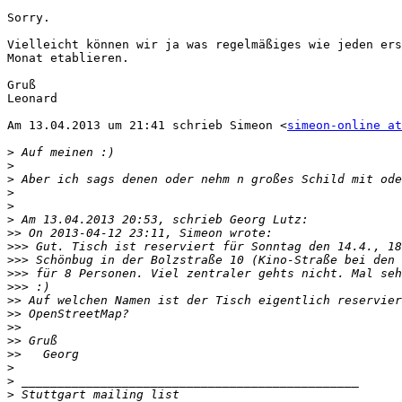
Sorry.

Vielleicht können wir ja was regelmäßiges wie jeden ers
Monat etablieren.

Gruß

Leonard

Am 13.04.2013 um 21:41 schrieb Simeon <
simeon-online at
>
>
>
>
>
>
>>
>>>
>>>
>>>
>>>
>>
>>
>>
>>
>>
>
>
>