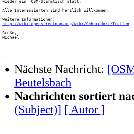
wieder ein  OSM-Stammtisch statt. 

Alle Interessierten sind herzlich willkommen.

http://wiki.openstreetmap.org/wiki/Schorndorf/Treffen
Grüße,

Michael

Nächste Nachricht:
[OSM
Beutelsbach
Nachrichten sortiert na
(Subject)]
[ Autor ]