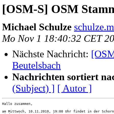
[OSM-S] OSM Stammt
Michael Schulze
schulze.m
Mo Nov 1 18:40:32 CET 2
Nächste Nachricht:
[OSM
Beutelsbach
Nachrichten sortiert na
(Subject) ]
[ Autor ]
Hallo zusammen,

am Mittwoch, 10.11.2010, 19:00 Uhr findet in der Schorn