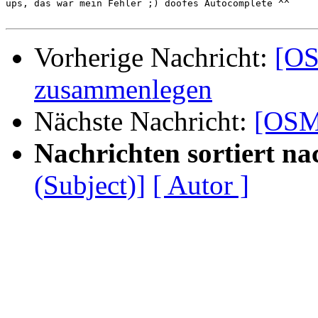
ups, das war mein Fehler ;) doofes Autocomplete ^^

Vorherige Nachricht:
[OS
zusammenlegen
Nächste Nachricht:
[OSM-
Nachrichten sortiert na
(Subject)]
[ Autor ]