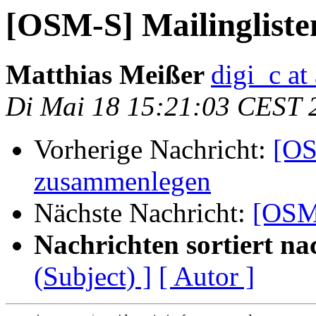
[OSM-S] Mailinglist
Matthias Meißer
digi_c at
Di Mai 18 15:21:03 CEST 
Vorherige Nachricht:
[OS
zusammenlegen
Nächste Nachricht:
[OSM-
Nachrichten sortiert na
(Subject) ]
[ Autor ]