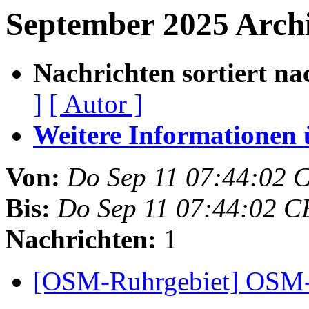
September 2025 Arch
Nachrichten sortiert na
]
[ Autor ]
Weitere Informationen üb
Von:
Do Sep 11 07:44:02 
Bis:
Do Sep 11 07:44:02 C
Nachrichten:
1
[OSM-Ruhrgebiet] OSM-T