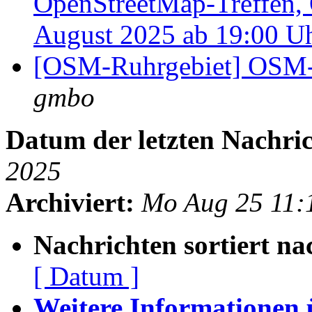
OpenStreetMap-Treffen,
August 2025 ab 19:00 U
[OSM-Ruhrgebiet] OSM-
gmbo
Datum der letzten Nachric
2025
Archiviert:
Mo Aug 25 11:
Nachrichten sortiert na
[ Datum ]
Weitere Informationen üb