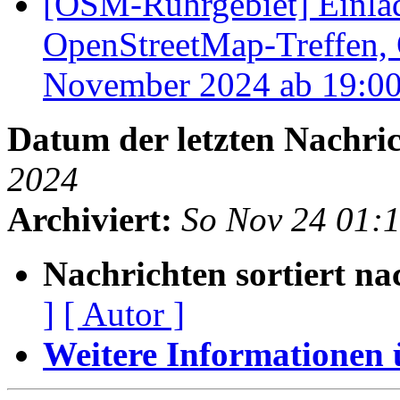
[OSM-Ruhrgebiet] Einla
OpenStreetMap-Treffen,
November 2024 ab 19:0
Datum der letzten Nachric
2024
Archiviert:
So Nov 24 01:
Nachrichten sortiert na
]
[ Autor ]
Weitere Informationen üb