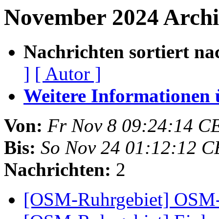
November 2024 Arch
Nachrichten sortiert na
]
[ Autor ]
Weitere Informationen üb
Von:
Fr Nov 8 09:24:14 C
Bis:
So Nov 24 01:12:12 C
Nachrichten:
2
[OSM-Ruhrgebiet] OSM