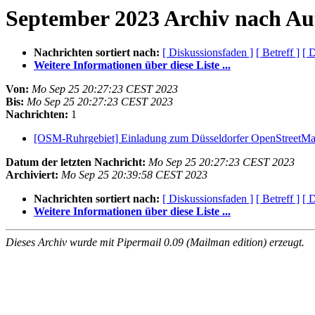
September 2023 Archiv nach Au
Nachrichten sortiert nach:
[ Diskussionsfaden ]
[ Betreff ]
[ 
Weitere Informationen über diese Liste ...
Von:
Mo Sep 25 20:27:23 CEST 2023
Bis:
Mo Sep 25 20:27:23 CEST 2023
Nachrichten:
1
[OSM-Ruhrgebiet] Einladung zum Düsseldorfer OpenStreetMap
Datum der letzten Nachricht:
Mo Sep 25 20:27:23 CEST 2023
Archiviert:
Mo Sep 25 20:39:58 CEST 2023
Nachrichten sortiert nach:
[ Diskussionsfaden ]
[ Betreff ]
[ 
Weitere Informationen über diese Liste ...
Dieses Archiv wurde mit Pipermail 0.09 (Mailman edition) erzeugt.