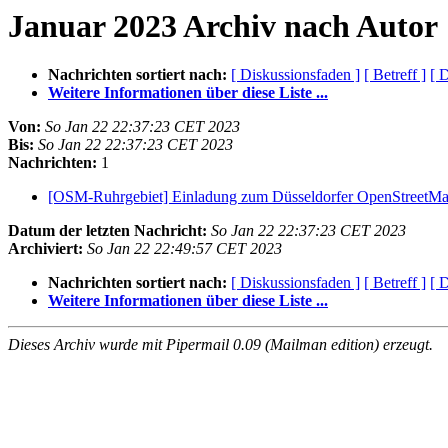
Januar 2023 Archiv nach Autor
Nachrichten sortiert nach:
[ Diskussionsfaden ]
[ Betreff ]
[ 
Weitere Informationen über diese Liste ...
Von:
So Jan 22 22:37:23 CET 2023
Bis:
So Jan 22 22:37:23 CET 2023
Nachrichten:
1
[OSM-Ruhrgebiet] Einladung zum Düsseldorfer OpenStreetMap
Datum der letzten Nachricht:
So Jan 22 22:37:23 CET 2023
Archiviert:
So Jan 22 22:49:57 CET 2023
Nachrichten sortiert nach:
[ Diskussionsfaden ]
[ Betreff ]
[ 
Weitere Informationen über diese Liste ...
Dieses Archiv wurde mit Pipermail 0.09 (Mailman edition) erzeugt.