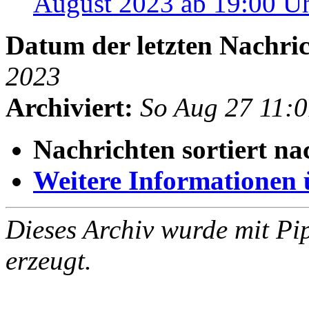
August 2023 ab 19:00 U
Datum der letzten Nachric
2023
Archiviert:
So Aug 27 11:
Nachrichten sortiert na
Weitere Informationen üb
Dieses Archiv wurde mit Pi
erzeugt.