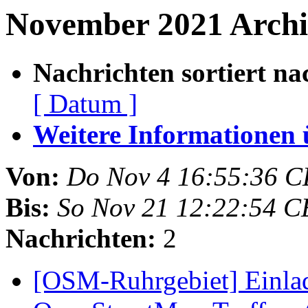
November 2021 Archiv
Nachrichten sortiert na
[ Datum ]
Weitere Informationen üb
Von:
Do Nov 4 16:55:36 C
Bis:
So Nov 21 12:22:54 C
Nachrichten:
2
[OSM-Ruhrgebiet] Einla