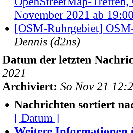
OpenStreetMap-Treffen,
November 2021 ab 19:0
[OSM-Ruhrgebiet] OSM-T
Dennis (d2ns)
Datum der letzten Nachric
2021
Archiviert:
So Nov 21 12:
Nachrichten sortiert na
[ Datum ]
Weitere Informationen üb