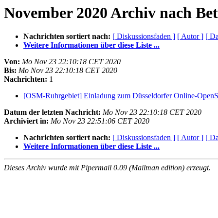
November 2020 Archiv nach Bet
Nachrichten sortiert nach:
[ Diskussionsfaden ]
[ Autor ]
[ D
Weitere Informationen über diese Liste ...
Von:
Mo Nov 23 22:10:18 CET 2020
Bis:
Mo Nov 23 22:10:18 CET 2020
Nachrichten:
1
[OSM-Ruhrgebiet] Einladung zum Düsseldorfer Online-OpenS
Datum der letzten Nachricht:
Mo Nov 23 22:10:18 CET 2020
Archiviert in:
Mo Nov 23 22:51:06 CET 2020
Nachrichten sortiert nach:
[ Diskussionsfaden ]
[ Autor ]
[ D
Weitere Informationen über diese Liste ...
Dieses Archiv wurde mit Pipermail 0.09 (Mailman edition) erzeugt.