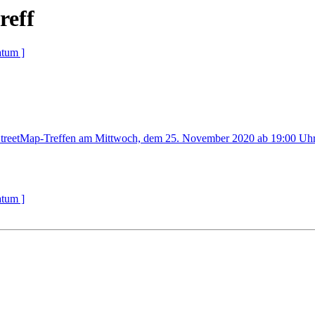
reff
atum ]
treetMap-Treffen am Mittwoch, dem 25. November 2020 ab 19:00 Uh
atum ]