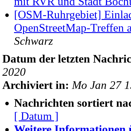
mit RVR und Stadt Boc
[OSM-Ruhrgebiet] Einla
OpenStreetMap-Treffen 
Schwarz
Datum der letzten Nachric
2020
Archiviert in:
Mo Jan 27 
Nachrichten sortiert na
[ Datum ]
Weitere Informationen üb