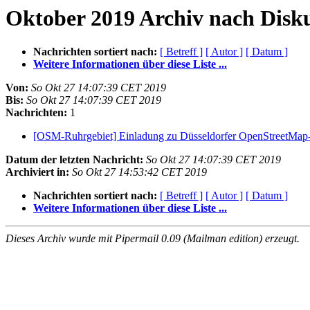
Oktober 2019 Archiv nach Disk
Nachrichten sortiert nach:
[ Betreff ]
[ Autor ]
[ Datum ]
Weitere Informationen über diese Liste ...
Von:
So Okt 27 14:07:39 CET 2019
Bis:
So Okt 27 14:07:39 CET 2019
Nachrichten:
1
[OSM-Ruhrgebiet] Einladung zu Düsseldorfer OpenStreetMap
Datum der letzten Nachricht:
So Okt 27 14:07:39 CET 2019
Archiviert in:
So Okt 27 14:53:42 CET 2019
Nachrichten sortiert nach:
[ Betreff ]
[ Autor ]
[ Datum ]
Weitere Informationen über diese Liste ...
Dieses Archiv wurde mit Pipermail 0.09 (Mailman edition) erzeugt.